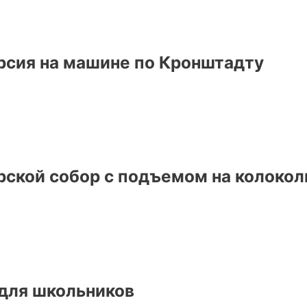
рсия на машине по Кронштадту
рской собор с подъемом на колоко
 для школьников