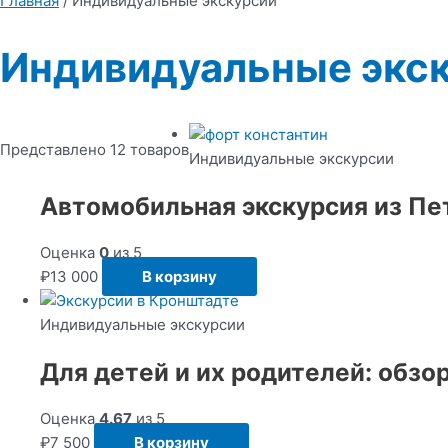
Главная
/ Индивидуальные экскурсии
Индивидуальные экс
Представлено 12 товаров
Индивидуальные экскурсии
Автомобильная экскурсия из Пе
Оценка
0
из 5
₽
13 000
В корзину
Индивидуальные экскурсии
Для детей и их родителей: обзо
Оценка
4.67
из 5
₽
7 500
В корзину