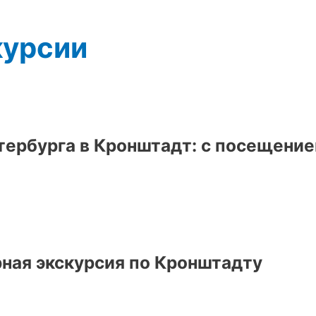
курсии
тербурга в Кронштадт: с посещение
рная экскурсия по Кронштадту