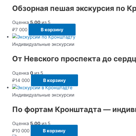
Обзорная пешая экскурсия по К
Оценка
5.00
из 5
₽
7 000
В корзину
Индивидуальные экскурсии
От Невского проспекта до серд
Оценка
0
из 5
₽
14 000
В корзину
Индивидуальные экскурсии
По фортам Кронштадта — индив
Оценка
5.00
из 5
₽
10 000
В корзину