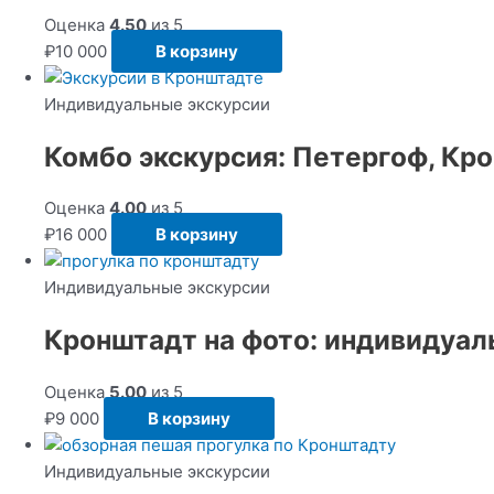
Оценка
4.50
из 5
₽
10 000
В корзину
Индивидуальные экскурсии
Комбо экскурсия: Петергоф, Кр
Оценка
4.00
из 5
₽
16 000
В корзину
Индивидуальные экскурсии
Кронштадт на фото: индивидуал
Оценка
5.00
из 5
₽
9 000
В корзину
Индивидуальные экскурсии