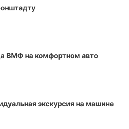
ронштадту
ца ВМФ на комфортном авто
идуальная экскурсия на машине