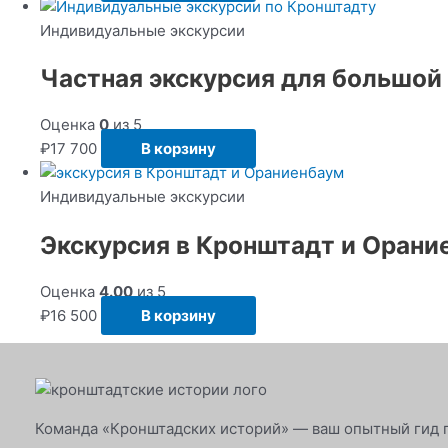
Индивидуальные экскурсии
Частная экскурсия для большой
Оценка
0
из 5
₽
17 700
В корзину
Индивидуальные экскурсии
Экскурсия в Кронштадт и Орани
Оценка
4.00
из 5
₽
16 500
В корзину
Команда «Кронштадских историй» — ваш опытный гид 