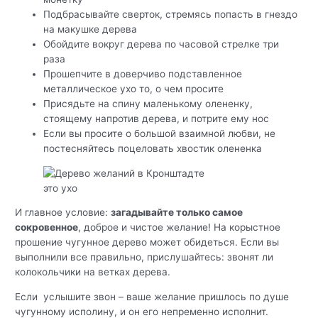
Подбрасывайте сверток, стремясь попасть в гнездо
на макушке дерева
Обойдите вокруг дерева по часовой стрелке три
раза
Прошепчите в доверчиво подставленное
металлическое ухо то, о чем просите
Присядьте на спину маленькому олененку,
стоящему напротив дерева, и потрите ему нос
Если вы просите о большой взаимной любви, не
постесняйтесь поцеловать хвостик олененка
это ухо
И главное условие:
загадывайте только самое
сокровенное
, доброе и чистое желание! На корыстное
прошение чугунное дерево может обидеться. Если вы
выполнили все правильно, прислушайтесь: звонят ли
колокольчики на ветках дерева.
Если услышите звон – ваше желание пришлось по душе
чугунному исполину, и он его непременно исполнит.