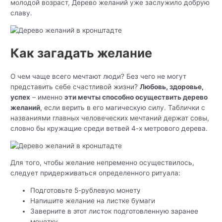
молодой возраст, Дерево желаний уже заслужило добрую
славу.
Как загадать желание
О чем чаще всего мечтают люди? Без чего не могут
представить себе счастливой жизни?
Любовь, здоровье,
успех
– именно
эти мечты способно осуществить дерево
желаний
, если верить в его магическую силу. Таблички с
названиями главных человеческих мечтаний держат совы,
словно бы кружащие среди ветвей 4-х метрового дерева.
Для того, чтобы желание непременно осуществилось,
следует придерживаться определенного ритуала:
Подготовьте 5-рублевую монету
Напишите желание на листке бумаги
Заверните в этот листок подготовленную заранее
монетку