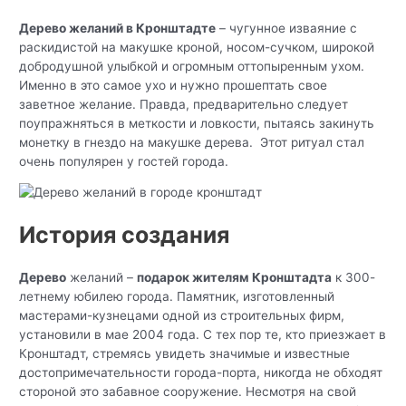
Дерево желаний в Кронштадте
– чугунное изваяние с
раскидистой на макушке кроной, носом-сучком, широкой
добродушной улыбкой и огромным оттопыренным ухом.
Именно в это самое ухо и нужно прошептать свое
заветное желание. Правда, предварительно следует
поупражняться в меткости и ловкости, пытаясь закинуть
монетку в гнездо на макушке дерева. Этот ритуал стал
очень популярен у гостей города.
История создания
Дерево
желаний –
подарок жителям Кронштадта
к 300-
летнему юбилею города. Памятник, изготовленный
мастерами-кузнецами одной из строительных фирм,
установили в мае 2004 года. С тех пор те, кто приезжает в
Кронштадт, стремясь увидеть значимые и известные
достопримечательности города-порта, никогда не обходят
стороной это забавное сооружение. Несмотря на свой