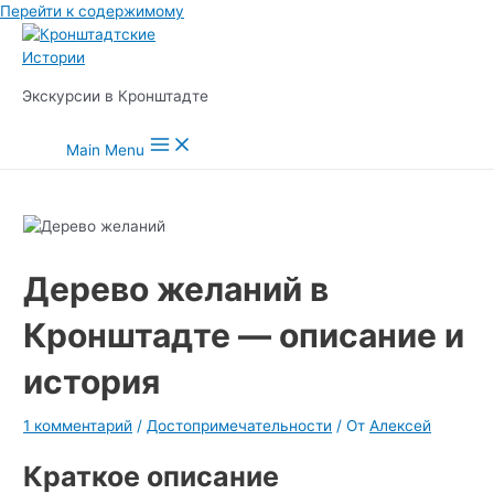
Перейти к содержимому
Экскурсии в Кронштадте
Main Menu
Дерево желаний в
Кронштадте — описание и
история
1 комментарий
/
Достопримечательности
/ От
Алексей
Краткое описание