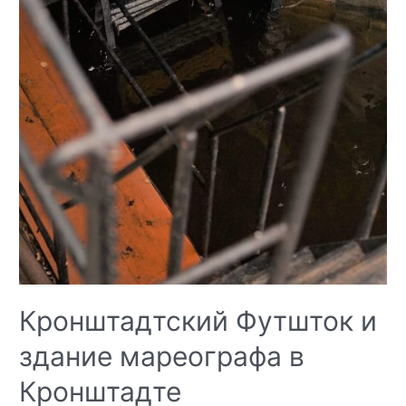
Кронштадтский Футшток и
здание мареографа в
Кронштадте