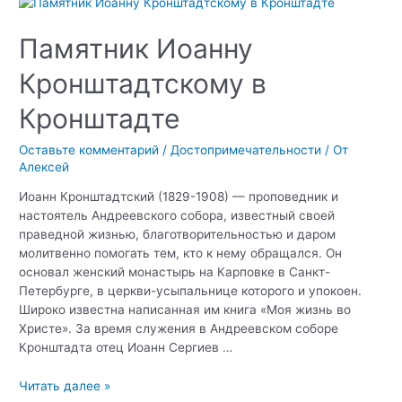
в
Кронштадте
Памятник Иоанну
Кронштадтскому в
Кронштадте
Оставьте комментарий
/
Достопримечательности
/ От
Алексей
Иоанн Кронштадтский (1829-1908) — проповедник и
настоятель Андреевского собора, известный своей
праведной жизнью, благотворительностью и даром
молитвенно помогать тем, кто к нему обращался. Он
основал женский монастырь на Карповке в Санкт-
Петербурге, в церкви-усыпальнице которого и упокоен.
Широко известна написанная им книга «Моя жизнь во
Христе». За время служения в Андреевском соборе
Кронштадта отец Иоанн Сергиев …
Памятник
Читать далее »