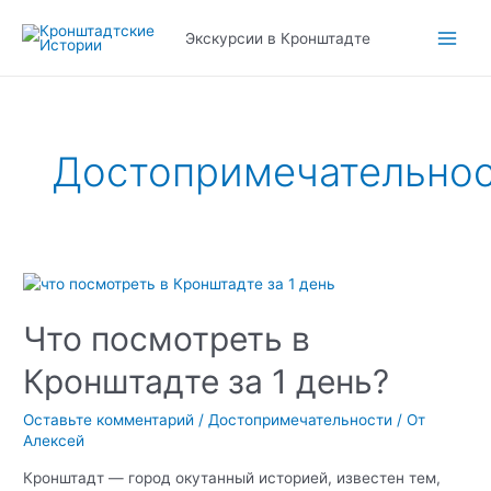
Перейти
к
Экскурсии в Кронштадте
Main
содержимому
Men
Достопримечательно
Что посмотреть в
Кронштадте за 1 день?
Оставьте комментарий
/
Достопримечательности
/ От
Алексей
Кронштадт — город окутанный историей, известен тем,