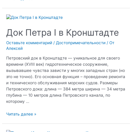
сад
в
Кронштадте
Док Петра I в Кронштадте
Оставьте комментарий
/
Достопримечательности
/ От
Алексей
Петровский док в Кронштадте — уникальное для своего
времени (XVIII век) гидротехническое сооружение,
вызывавшее чувства зависти у многих западных стран (но
это не точно). Его основная функция – проведение ремонта
и технического обслуживания морских судов. Размеры
Петровского дока: длина — 384 метра ширина — 34 метра
глубина — 10 метров длина Петровского канала, по
которому …
Док
Читать далее »
Петра
I