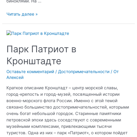
биноклями. На …
Парк
Читать далее »
Остров
Фортов
в
Кронштадте
Парк Патриот в
Кронштадте
Оставьте комментарий
/
Достопримечательности
/ От
Алексей
Краткое описание Кронштадт – центр морской славы,
город-крепость и город-музей, посвященный истории
военно-морского флота России. Именно с этой темой
связано большинство достопримечательностей, которыми
очень богат небольшой городок. Старинные памятники
петровской эпохи здесь соседствуют с современными
музейными комплексами, привлекающими тысячи
туристов. Одна из них – парк «Патриот», о котором пойдет