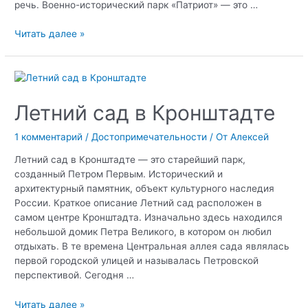
речь. Военно-исторический парк «Патриот» — это …
Парк
Читать далее »
Патриот
в
Кронштадте
Летний сад в Кронштадте
1 комментарий
/
Достопримечательности
/ От
Алексей
Летний сад в Кронштадте — это старейший парк,
созданный Петром Первым. Исторический и
архитектурный памятник, объект культурного наследия
России. Краткое описание Летний сад расположен в
самом центре Кронштадта. Изначально здесь находился
небольшой домик Петра Великого, в котором он любил
отдыхать. В те времена Центральная аллея сада являлась
первой городской улицей и называлась Петровской
перспективой. Сегодня …
Летний
Читать далее »