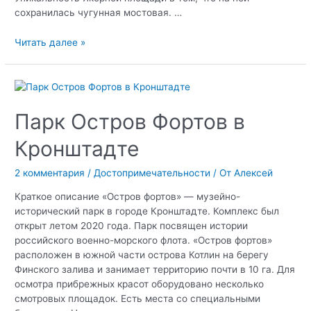
сохранилась чугунная мостовая. …
Якорная
Читать далее »
площадь
в
Кронштадте
Парк Остров Фортов в
Кронштадте
2 комментария
/
Достопримечательности
/ От
Алексей
Краткое описание «Остров фортов» — музейно-
исторический парк в городе Кронштадте. Комплекс был
открыт летом 2020 года. Парк посвящен истории
российского военно-морского флота. «Остров фортов»
расположен в южной части острова Котлин на берегу
Финского залива и занимает территорию почти в 10 га. Для
осмотра прибрежных красот оборудовано несколько
смотровых площадок. Есть места со специальными