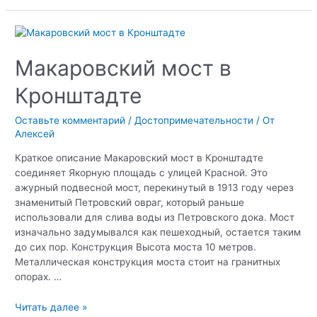
Иоанну
Кронштадтскому
в
Кронштадте
Макаровский мост в
Кронштадте
Оставьте комментарий
/
Достопримечательности
/ От
Алексей
Краткое описание Макаровский мост в Кронштадте
соединяет Якорную площадь с улицей Красной. Это
ажурный подвесной мост, перекинутый в 1913 году через
знаменитый Петровский овраг, который раньше
использовали для слива воды из Петровского дока. Мост
изначально задумывался как пешеходный, остается таким
до сих пор. Конструкция Высота моста 10 метров.
Металлическая конструкция моста стоит на гранитных
опорах. …
Макаровский
Читать далее »